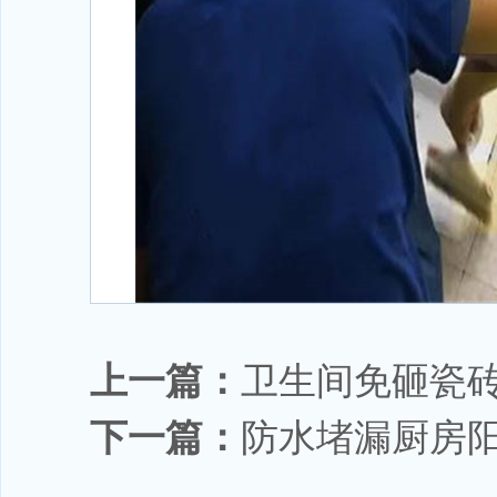
上一篇：
卫生间免砸瓷
下一篇：
防水堵漏厨房