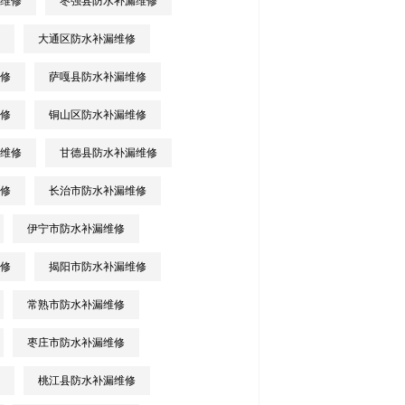
维修
枣强县防水补漏维修
大通区防水补漏维修
修
萨嘎县防水补漏维修
修
铜山区防水补漏维修
维修
甘德县防水补漏维修
修
长治市防水补漏维修
伊宁市防水补漏维修
修
揭阳市防水补漏维修
常熟市防水补漏维修
枣庄市防水补漏维修
桃江县防水补漏维修